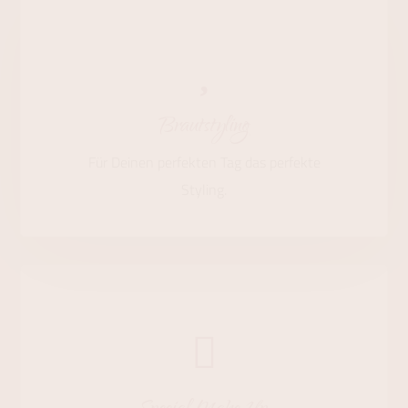
Brautstyling
Für Deinen perfekten Tag das perfekte
Styling.