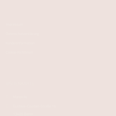
Impressum
Datenschutzerklärung
Kundeninformation
Cookie-Richtlinien
VISITENKARTE
Maren Ilic
Gustave-Courbet-Straße 16
13405 Berlin